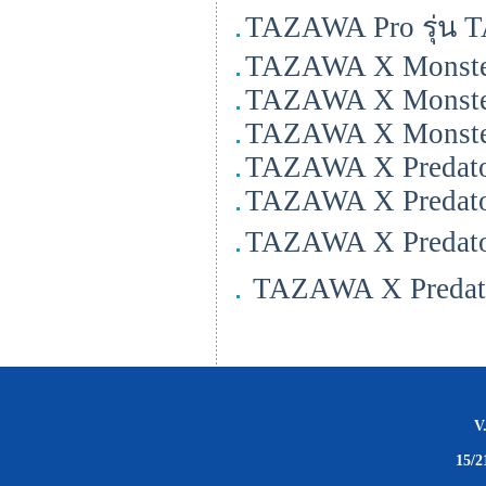
TAZAWA Pro รุ่น 
TAZAWA X Monste
TAZAWA X Monste
TAZAWA X Monste
TAZAWA X Predato
TAZAWA X Predato
TAZAWA X Predator
TAZAWA X Predato
V
15/