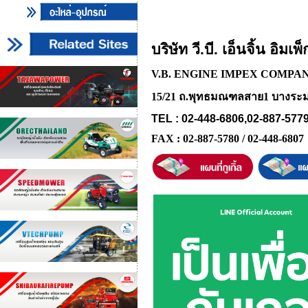
บริษัท วี.บี. เอ็นจิ้น อิมเพ
V.B. ENGINE IMPEX COMPA
15/21 ถ.พุทธมณฑลสาย1 บางระมา
TEL : 02-448-6806,02-887-577
FAX : 02-887-5780 / 02-448-6807