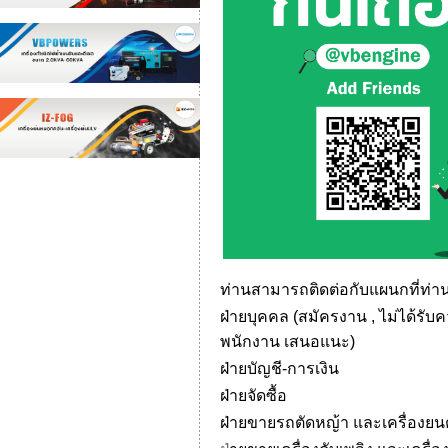
ท่านสามารถติดต่อกับแผนกที่ท่านต
ฝ่
ายบุคคล (สมัครงาน , ไม่ได้ร
พนักงาน เสนอแนะ)
ฝ่ายบัญชี-การเงิน
ฝ่ายจัดซื้อ
ฝ่ายขายรถตัดหญ้า และเครื่องยนต