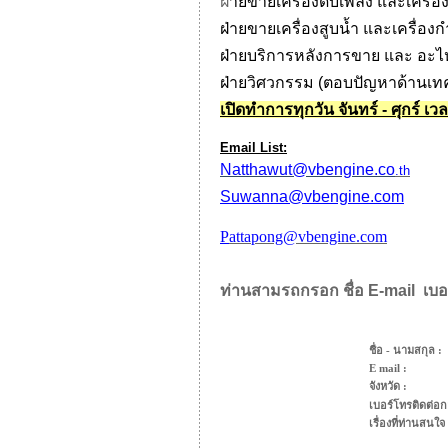
ฝ่
ายขายเครื่องดับเพลิง
และเครื่
ฝ่ายขายเครื่องสูบน้ำ
และเครื่องก
ฝ่ายบริการหลังการขาย และ อะไ
ฝ่ายวิศวกรรม (ตอบปัญหาด้านเท
เปิดทำการทุกวัน จันทร์ - ศุกร์ เว
Email List:
Natthawut@vbengine.co
.th
Suwanna@vbengine.com
P
attapong@vbengine.com
ท่านสามรถกรอก ชื่อ E-mail
เบอ
ชื่อ - นามสกุล :
E mail :
จังหวัด :
เบอร์โทรติดต่อกล
เรื่องที่ท่านสนใจ 