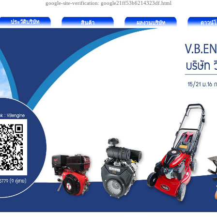
google-site-verification: google21ff53b6214323df.html
ประวัติบริษัท
สินค้า
ผลงานบริษัท
ดาวน์