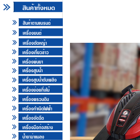
Tazawa VSi Series 