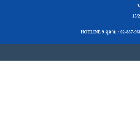
15/
HOTLINE 9 คู่สาย : 02-887-96