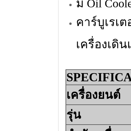
มี Oil Coo
คาร์บูเรเตอ
เครื่องเดิ
SPECIFIC
เครื่องยนต์
รุ่น