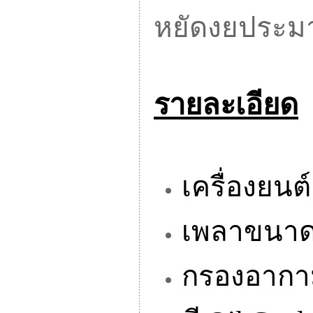
หยัดงยประ
รายละเอียด
เครื่องยนต
เพลาขนาด
กรองอากาม