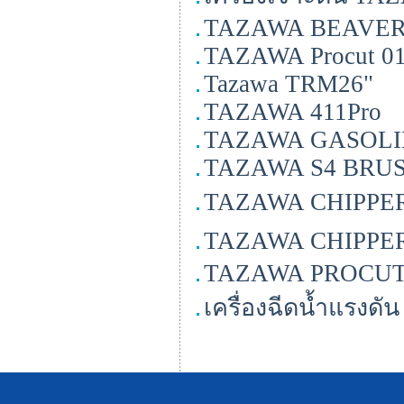
TAZAWA BEAVE
TAZAWA Procut 0
Tazawa TRM26"
TAZAWA 411Pro
TAZAWA GASOLI
TAZAWA S4 BRU
TAZAWA CHIPPER 
TAZAWA CHIPPER 
TAZAWA PROCU
เครื่องฉีดน้ำแรง