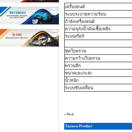
เครื่องยนต์
ระบบระบายความร้อน
กำลังเครื่องยนต์
ความจุถังน้ำมันเชื้อเพลิง
ระบบเกียร์
ชุดใบพรวน
ความกว้างใบพรวน
พรวนลึก
ขนาด(ยxกxส)
น้ำหนัก
ระบบขับเคลื่อน
« Back
Tazawa Product