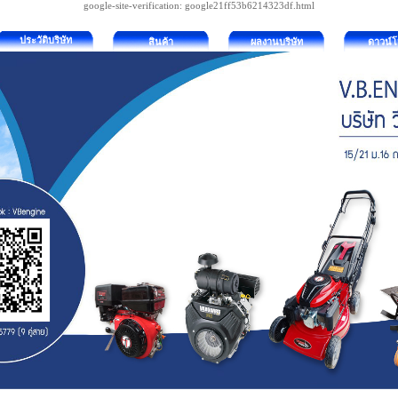
google-site-verification: google21ff53b6214323df.html
ประวัติบริษัท
สินค้า
ผลงานบริษัท
ดาวน์