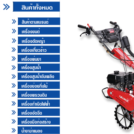
เครื่องพรวนดิน TAZAWA รุ่น TAZ650