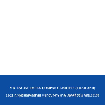
V.B. ENGINE IMPEX COMPANY LIMITED. (THAILAND)
15/21 ถ.พุทธมณฑลสาย1 แขวงบางระมาด เขตตลิ่งชัน กทม.10170