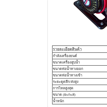
รายละเอียดสินค้า
กำลังเครื่องยนต์
ขนาดเครื่องสูบน้ำ
ขนาดท่อน้ำทางออก
ขนาดท่อน้ำทางเข้า
ระยะดูดลึก/ส่งสูง
การไหลสูงสุด
ขนาด (ยxกxส)
น้ำหนัก