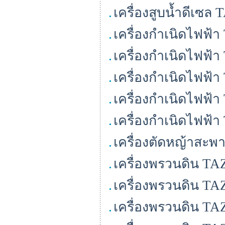
เครื่องสูบน้ำดีเซ
เครื่องกำเนิดไฟฟ้
เครื่องกำเนิดไฟฟ้
เครื่องกำเนิดไฟฟ้
เครื่องกำเนิดไฟฟ้
เครื่องกำเนิดไฟฟ้
เครื่องตัดหญ้าสะพ
เครื่องพรวนดิน T
เครื่องพรวนดิน TA
เครื่องพรวนดิน TA