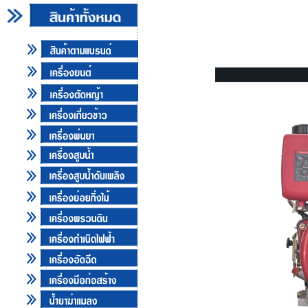
TAZAWA-D รุ่น TA