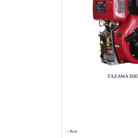
TAZAWA DI
« Back