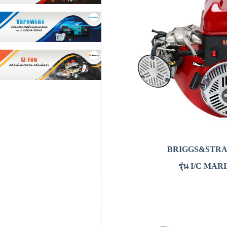
BRIGGS&STR
รุ่น I/C MAR