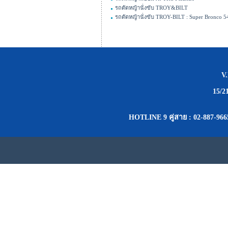
รถตัดหญ้านั่งขับ TROY&BILT
รถตัดหญ้านั่งขับ TROY-BILT : Super Bronco 
V
15/2
HOTLINE 9 คู่สาย : 02-887-966