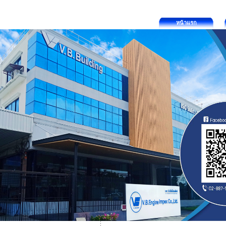
หน้าแรก