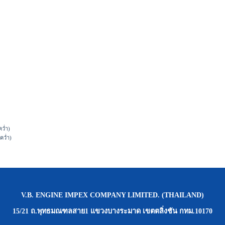
ว่ำ)
คว่ำ)
V.B. ENGINE IMPEX COMPANY LIMITED. (THAILAND)
15/21 ถ.พุทธมณฑลสาย1 แขวงบางระมาด เขตตลิ่งชัน กทม.10170