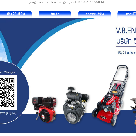
google-site-verification: google21ff53b6214323df.html
ประวัติบริษัท
สินค้า
ผลงานบริษัท
ดาวน์