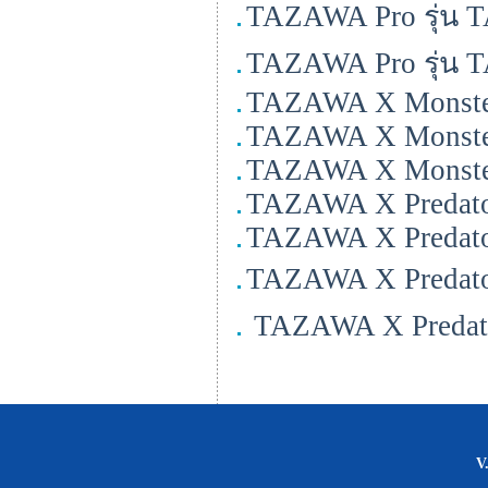
TAZAWA Pro รุ่น 
TAZAWA Pro รุ่น 
TAZAWA X Monste
TAZAWA X Monste
TAZAWA X Monste
TAZAWA X Predato
TAZAWA X Predato
TAZAWA X Predator
TAZAWA X Predato
V