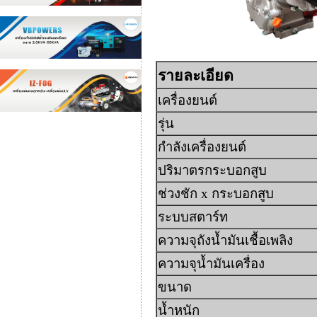
รายละเอียด
เครื่องยนต์
รุ่น
กำลังเครื่องยนต์
ปริมาตรกระบอกสูบ
ช่วงชัก x กระบอกสูบ
ระบบสตาร์ท
ความจุถังน้ำมันเชื้อเพลิง
ความจุน้ำมันเครื่อง
ขนาด
น้ำหนัก