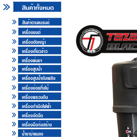
TAZAWA Black รุ่