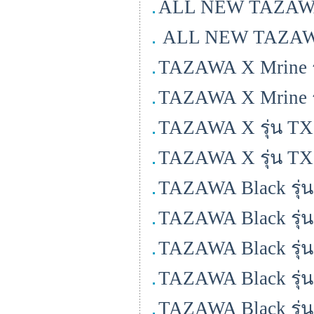
ALL NEW TAZAWA 
ALL NEW TAZAWA
TAZAWA X Mrine ร
TAZAWA X Mrine ร
TAZAWA X รุ่น T
TAZAWA X รุ่น T
TAZAWA Black รุ่
TAZAWA Black รุ่
TAZAWA Black รุ่
TAZAWA Black รุ่
TAZAWA Black รุ่