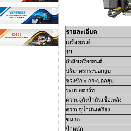
รายละเอียด
เครื่องยนต์
รุ่น
กำลังเครื่องยนต์
ปริมาตรกระบอกสูบ
ช่วงชัก x กระบอกสูบ
ระบบสตาร์ท
ความจุถังน้ำมันเชื้อเพลิง
ความจุน้ำมันเครื่อง
ขนาด
น้ำหนัก