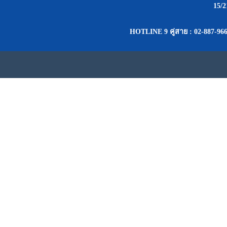
15/
HOTLINE 9 คู่สาย : 02-887-966