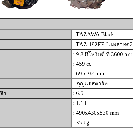
: TAZAWA Black
: TAZ-192FE-L เพลาทด2:
: 9.8 กิโลวัตต์ ที่ 3600 ร
: 459 cc
: 69 x 92 mm
: กุญแจสตาร์ท
: 6.5
ลิง
: 1.1 L
: 490x430x530 mm
: 35 kg