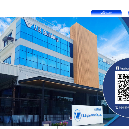
หน้าแรก