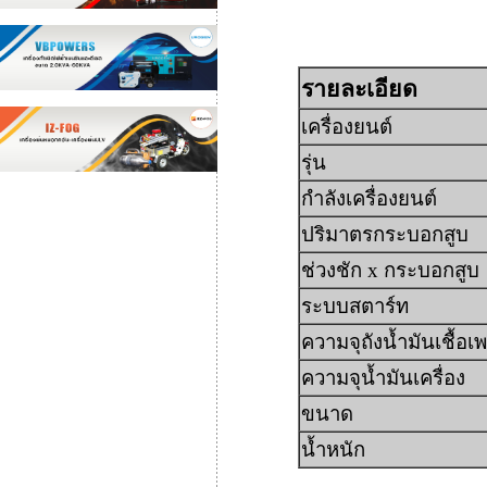
รายละเอียด
เครื่องยนต์
รุ่น
กำลังเครื่องยนต์
ปริมาตรกระบอกสูบ
ช่วงชัก x กระบอกสูบ
ระบบสตาร์ท
ความจุถังน้ำมันเชื้อเพ
ความจุน้ำมันเครื่อง
ขนาด
น้ำหนัก