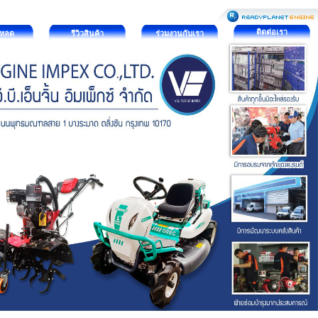
ติดต่อเรา
โหลด
รีวิวสินค้า
ร่วมงานกับเรา