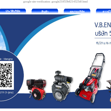
google-site-verification: google21ff53b6214323df.html
ประวัติบริษัท
สินค้า
ผลงานบริษัท
ดาวน์