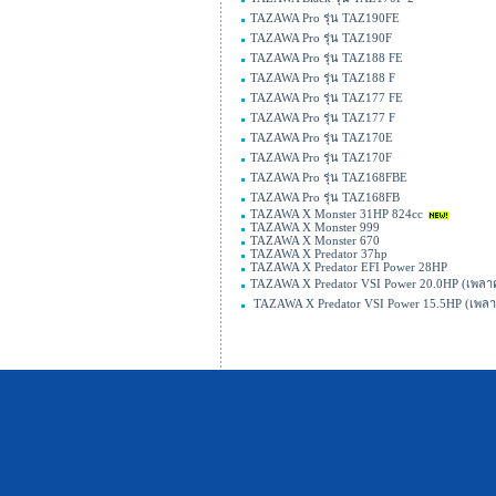
TAZAWA Pro รุ่น TAZ190FE
TAZAWA Pro รุ่น TAZ190F
TAZAWA Pro รุ่น TAZ188 FE
TAZAWA Pro รุ่น TAZ188 F
TAZAWA Pro รุ่น TAZ177 FE
TAZAWA Pro รุ่น TAZ177 F
TAZAWA Pro รุ่น TAZ170E
TAZAWA Pro รุ่น TAZ170F
TAZAWA Pro รุ่น TAZ168FBE
TAZAWA Pro รุ่น TAZ168FB
TAZAWA X Monster 31HP 824cc
TAZAWA X Monster 999
TAZAWA X Monster 670
TAZAWA X Predator 37hp
TAZAWA X Predator EFI Power 28HP
TAZAWA X Predator VSI Power 20.0HP (เพลาค
TAZAWA X Predator VSI Power 15.5HP (เพลา