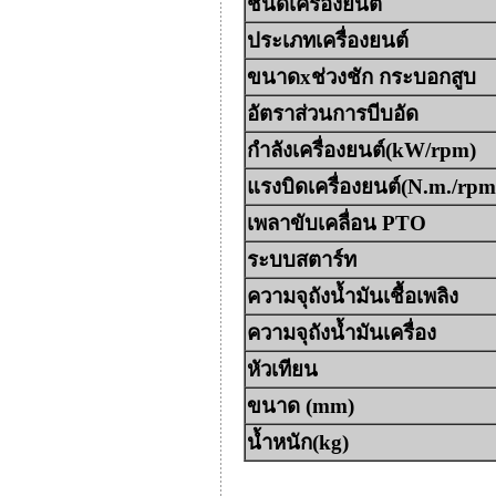
ชนิดเครื่องยนต์
ประเภทเครื่องยนต์
ขนาดxช่วงชัก กระบอกสูบ
อัตราส่วนการบีบอัด
กำลังเครื่องยนต์(kW/rpm)
แรงบิดเครื่องยนต์(N.m./rpm
เพลาขับเคลื่อน PTO
ระบบสตาร์ท
ความจุถังน้ำมันเชื้อเพลิง
ความจุถังน้ำมันเครื่อง
หัวเทียน
ขนาด (mm)
น้ำหนัก(kg)