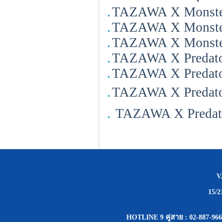
TAZAWA X Monste
TAZAWA X Monste
TAZAWA X Monste
TAZAWA X Predato
TAZAWA X Predato
TAZAWA X Predator
TAZAWA X Predato
V
15/
HOTLINE 9 คู่สาย : 02-887-966