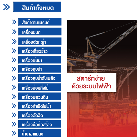
เครื่องกำเนิดไฟฟ้