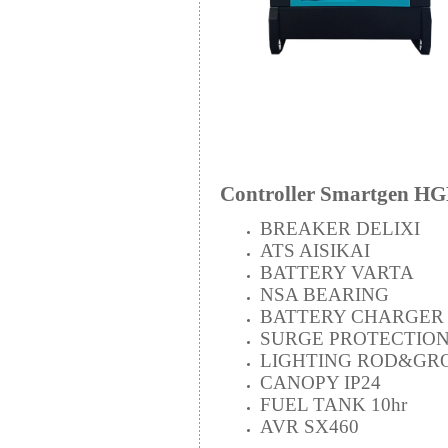
Controller Smartgen 
BREAKER DELIXI
ATS AISIKAI
BATTERY VARTA
NSA BEARING
BATTERY CHARGER
SURGE PROTECTIO
LIGHTING ROD&GR
CANOPY IP24
FUEL TANK 10hr
AVR SX460