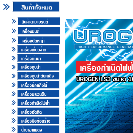
UROGEN รุ่น LS3 