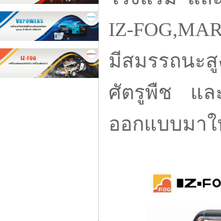
IZ-FOG,MAR
มีสมรรถนะสูง
ศัตรูพืช แล
ออกแบบมาให้ป