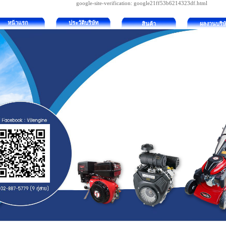
google-site-verification: google21ff53b6214323df.html
หน้าแรก
ประวัติบริษัท
สินค้า
ผลงานบริษ