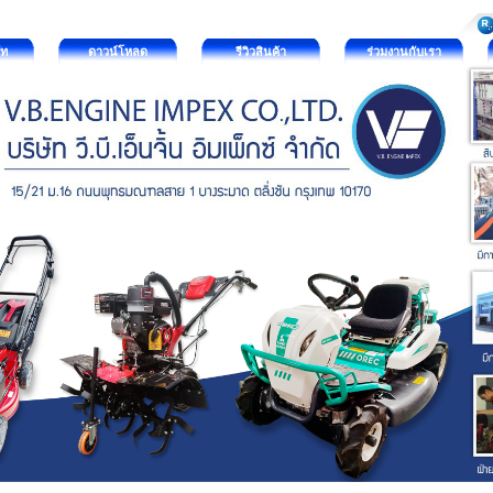
ัท
ดาวน์โหลด
รีวิวสินค้า
ร่วมงานกับเรา