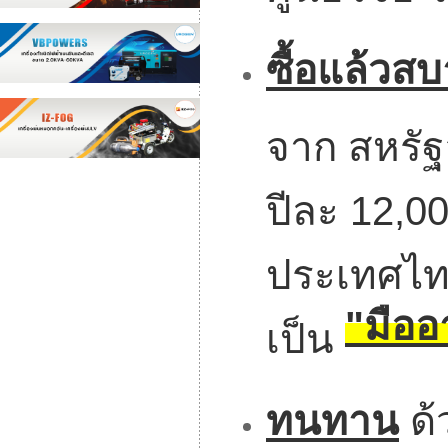
ซื้อแล้วส
จาก สหรัฐ
ปีละ 12,0
ประเทศไทย 
"มืออ
เป็น
ทนทาน
ด้