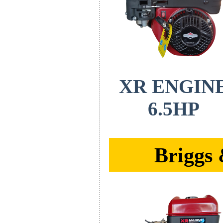
XR
ENGIN
6.5HP
Briggs 