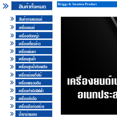
Briggs & Stratton Product