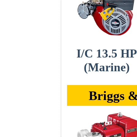
I/C 13.5 HP
(Marine)
Briggs &