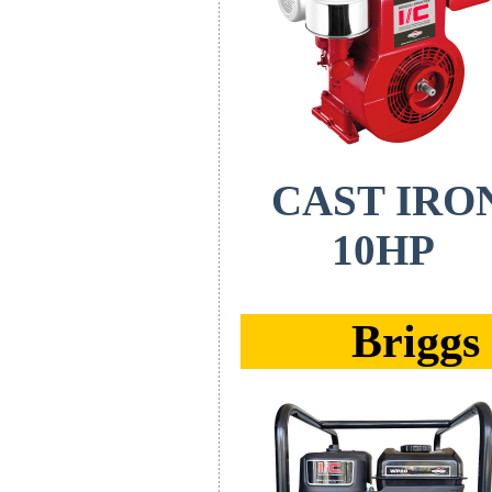
CAST IRO
10HP
Briggs