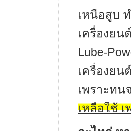
เหนือสูบ 
เครื่องยน
Lube-Powe
เครื่องยนต
เพราะทนจริ
เหลือใช้ เ