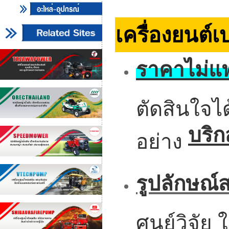
เครื่องยนต์
ราคาไม่แพ
ตัดสินใจได
บริก
อย่าง
รูปลักษณ์
ศูนย์วิจั